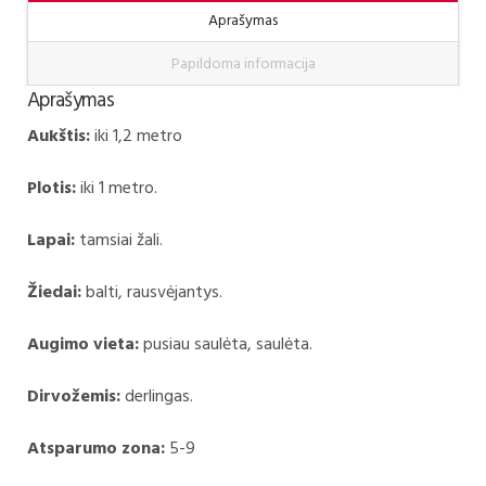
Aprašymas
Papildoma informacija
Aprašymas
Aukštis:
iki 1,2 metro
Plotis:
iki 1 metro.
Lapai:
tamsiai žali.
Žiedai:
balti, rausvėjantys.
Augimo vieta:
pusiau saulėta, saulėta.
Dirvožemis:
derlingas.
Atsparumo zona:
5-9