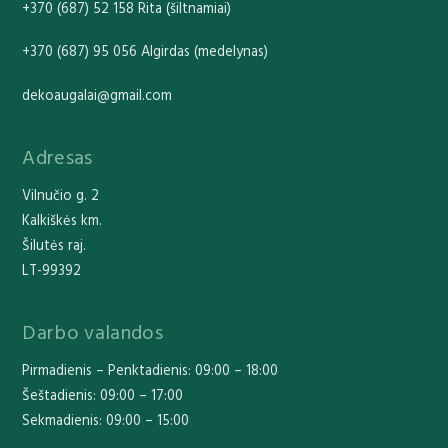
+370 (687) 52 158 Rita (šiltnamiai)
+370 (687) 95 056 Algirdas (medelynas)
dekoaugalai@gmail.com
Adresas
Vilnučio g. 2
Kalkiškės km.
Šilutės raj.
LT-99392
Darbo valandos
Pirmadienis – Penktadienis: 09:00 – 18:00
Šeštadienis: 09:00 – 17:00
Sekmadienis: 09:00 – 15:00