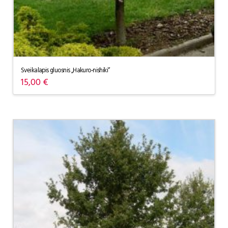
Sveikalapis gluosnis „Hakuro-nishiki“
15,00
€