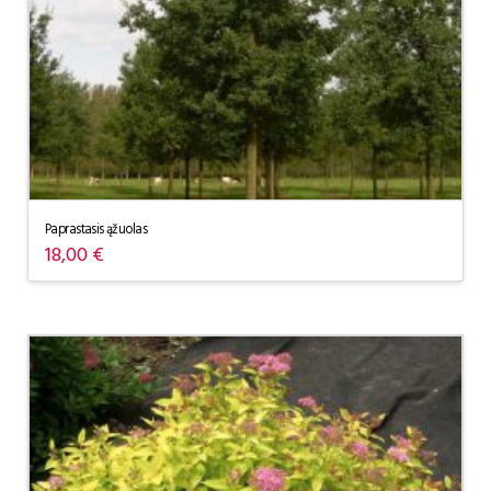
Paprastasis ąžuolas
18,00
€