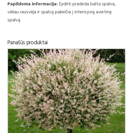
Papildoma informacija:
žydėti pradeda balta spalva,
vėliau rausvėja ir spalvą pakeičia į intensyvią avietinę
spalvą.
Panašūs produktai