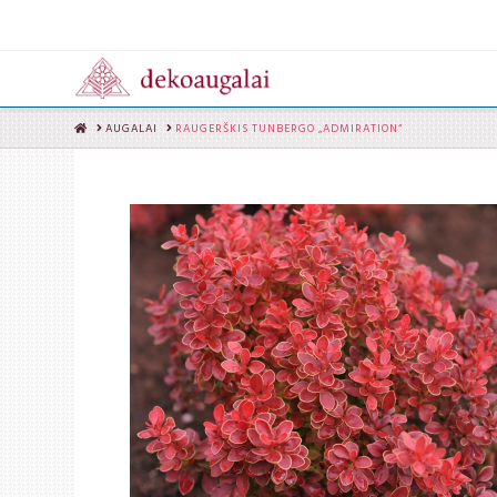
HOME
AUGALAI
RAUGERŠKIS TUNBERGO „ADMIRATION“