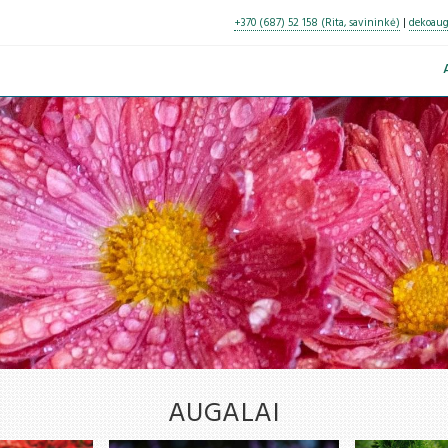
+370 (687) 52 158 (Rita, savininkė)
|
dekoaug
AUGALAI