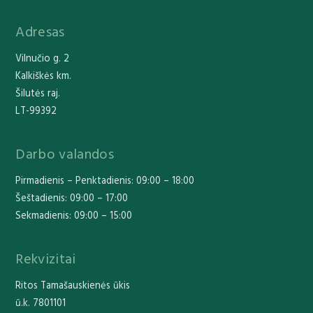
Adresas
Vilnučio g. 2
Kalkiškės km.
Šilutės raj.
LT-99392
Darbo valandos
Pirmadienis – Penktadienis: 09:00 – 18:00
Šeštadienis: 09:00 – 17:00
Sekmadienis: 09:00 – 15:00
Rekvizitai
Ritos Tamašauskienės ūkis
ū.k. 7801101