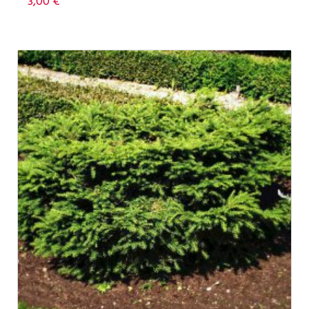
3,00
€