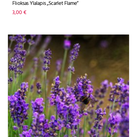
Flioksas Ylalapis „Scarlet Flame”
3,00
€