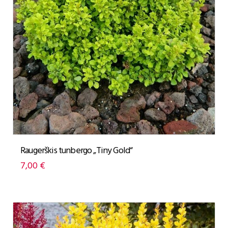
Raugerškis tunbergo „Tiny Gold“
7,00
€