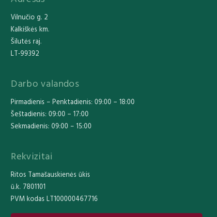
Vilnučio g. 2
Kalkiškės km.
Šilutės raj.
LT-99392
Darbo valandos
Pirmadienis – Penktadienis: 09:00 – 18:00
Šeštadienis: 09:00 – 17:00
Sekmadienis: 09:00 – 15:00
Rekvizitai
Ritos Tamašauskienės ūkis
ū.k. 7801101
PVM kodas LT100000467716