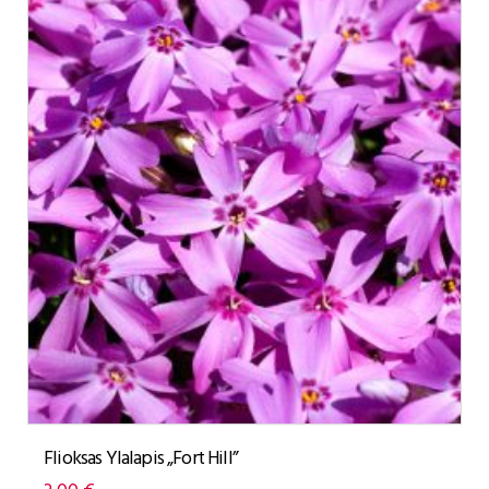
Flioksas Ylalapis „Fort Hill”