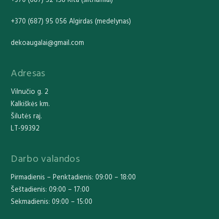
+370 (687) 95 056 Algirdas (medelynas)
dekoaugalai@gmail.com
Adresas
Vilnučio g. 2
Kalkiškės km.
Šilutės raj.
LT-99392
Darbo valandos
Pirmadienis – Penktadienis: 09:00 – 18:00
Šeštadienis: 09:00 – 17:00
Sekmadienis: 09:00 – 15:00