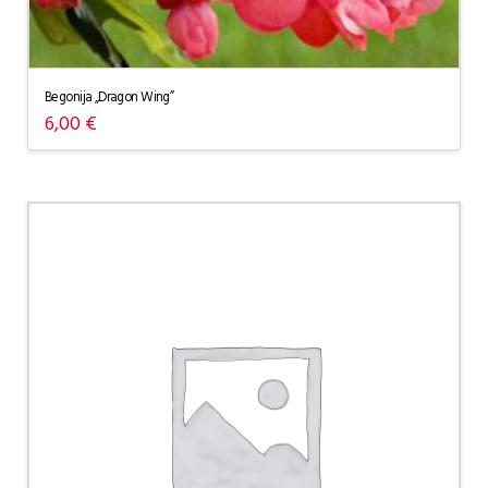
Begonija „Dragon Wing”
6,00
€