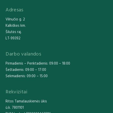
Adresas
Vilnučio g. 2
Kalkiškės km.
Šilutės raj.
LT-99392
Darbo valandos
Pirmadienis – Penktadienis: 09:00 – 18:00
Šeštadienis: 09:00 – 17:00
Sekmadienis: 09:00 – 15:00
Rekvizitai
Ritos Tamašauskienės ūkis
ū.k. 7801101