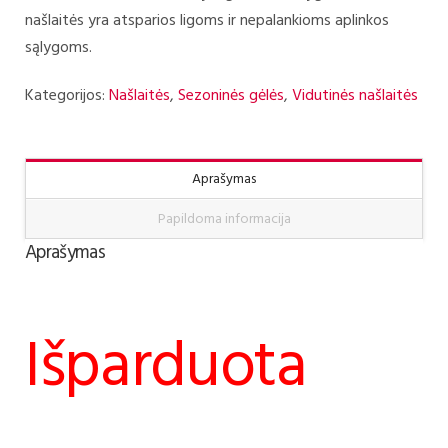
našlaitės yra atsparios ligoms ir nepalankioms aplinkos
sąlygoms.
Kategorijos:
Našlaitės
,
Sezoninės gėlės
,
Vidutinės našlaitės
Aprašymas
Papildoma informacija
Aprašymas
Išparduota