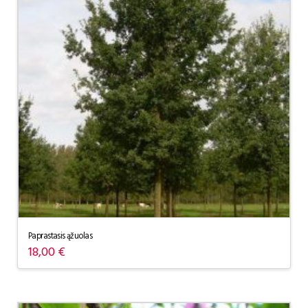
Paprastasis ąžuolas
18,00
€