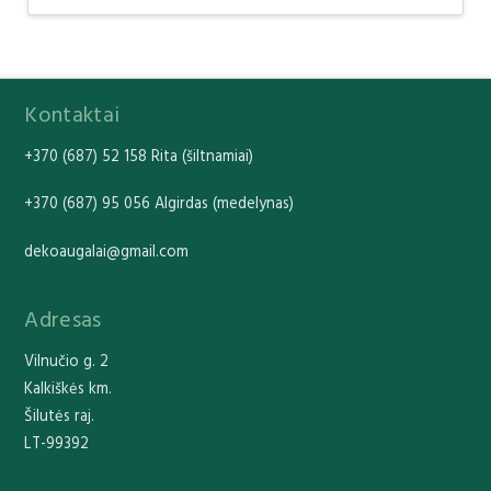
Kontaktai
+370 (687) 52 158 Rita (šiltnamiai)
+370 (687) 95 056 Algirdas (medelynas)
dekoaugalai@gmail.com
Adresas
Vilnučio g. 2
Kalkiškės km.
Šilutės raj.
LT-99392