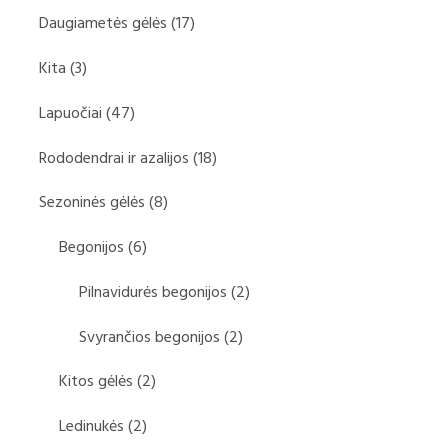
Daugiametės gėlės
(17)
Kita
(3)
Lapuočiai
(47)
Rododendrai ir azalijos
(18)
Sezoninės gėlės
(8)
Begonijos
(6)
Pilnavidurės begonijos
(2)
Svyrančios begonijos
(2)
Kitos gėlės
(2)
Ledinukės
(2)